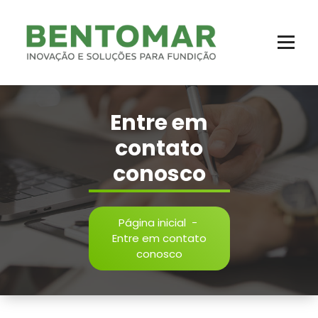
Areia Shell, Luvas Exotérmicas e Isolantes e muito mais - 11 2721-2719
Entre em
contato
conosco
Página inicial
-
Entre em contato
conosco