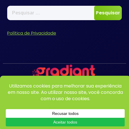
Pesquisar
por:
Política de Privacidade
Copyright © 2026 Bentomar | Desenvolvido por
Agência Renew Design