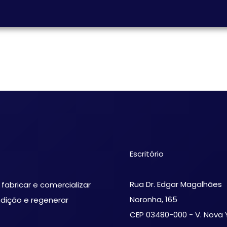
Escritório
Rua Dr. Edgar Magalhães
 fabricar e comercializar
Noronha, 165
ndição e regenerar
CEP 03480-000 - V. Nova 