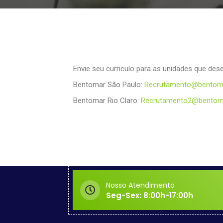
Envie seu curriculo para as unidades que dese
Bentomar São Paulo:
Recrutamento@bentoma
Bentomar Rio Claro:
Recrutamento2@bentom
Nosso Atendimento
Seg-Sex: 8:00h-17:00h