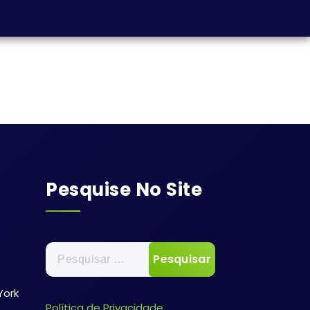
Pesquise No Site
York
Política de Privacidade