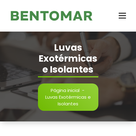
Areia Shell, Luvas Exotérmicas e Isolantes e muito mais - 11 2721-2719
Luvas
Exotérmicas
e Isolantes
Página inicial
-
Luvas Exotérmicas e
Isolantes